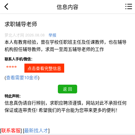
信息内容
求职辅导老师
萝北人才网 2026.08.08
举报
本人有教育经验，曾在学校任职班主任及任课教师，也在辅导
机构担任辅导教师，求周一至周五辅导老师的工作
联系人手机/微信：
****
点击查看完整信息
(
查看需要10金币
)
特此声明：
信息真伪请自行辨别，求职应聘须谨慎，网站对此不承担任何
保证或连带责任! 希望我们的平台能为您带来更多的便利！
[
联系客服
]
[
最新找人才
]