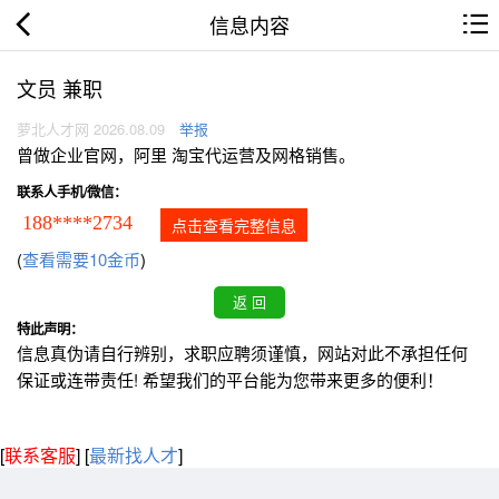
信息内容
文员 兼职
萝北人才网 2026.08.09
举报
曾做企业官网，阿里 淘宝代运营及网格销售。
联系人手机/微信：
188****2734
点击查看完整信息
(
查看需要10金币
)
特此声明：
信息真伪请自行辨别，求职应聘须谨慎，网站对此不承担任何
保证或连带责任! 希望我们的平台能为您带来更多的便利！
[
联系客服
]
[
最新找人才
]